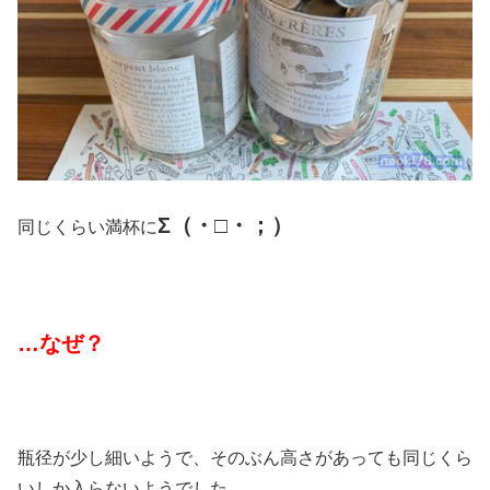
Σ（・□・；）
同じくらい満杯に
…なぜ？
瓶径が少し細いようで、そのぶん高さがあっても同じくら
いしか入らないようでした…