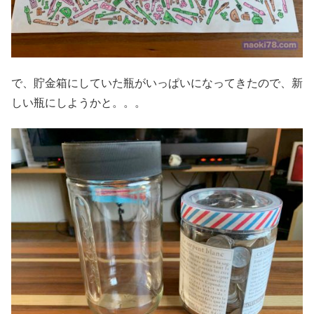
で、貯金箱にしていた瓶がいっぱいになってきたので、新
しい瓶にしようかと。。。