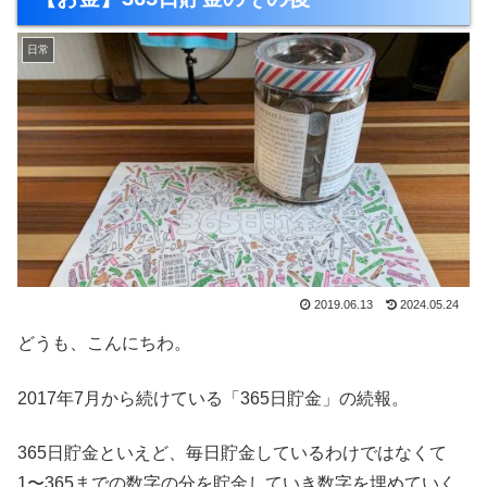
日常
2019.06.13
2024.05.24
どうも、こんにちわ。
2017年7月から続けている「365日貯金」の続報。
365日貯金といえど、毎日貯金しているわけではなくて
1〜365までの数字の分を貯金していき数字を埋めていく