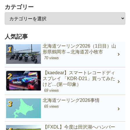
カテゴリー
人気記事
北海道ツーリング2026（1日目）山
形県鶴岡市→北海道苫小牧市
70 views
【kaedear】スマートレコードディ
スプレイ 「KDR-D21」買ってみた
けど…(第一印象）
69 views
北海道ツーリング2026事情
65 views
【FXDL】今度は田沢湖へハンバー