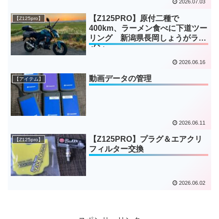
2026.07.03
【Z125PRO】原付二種で
【Z125pro】
400km、ラーメン食べに下道ツー
リング 新潟県長岡しょうがラー
メン
2026.06.16
動画データの管理
【アイテム】
2026.06.11
【Z125PRO】プラグ＆エアクリ
【Z125pro】
フィルター交換
2026.06.02