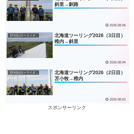
斜里→釧路
2026.08.06
北海道ツーリング2026（3日目）
【FXDL[ローライダー]】
稚内→斜里
2026.08.04
北海道ツーリング2026（2日目）
【FXDL[ローライダー]】
苫小牧→稚内
2026.08.02
スポンサーリンク