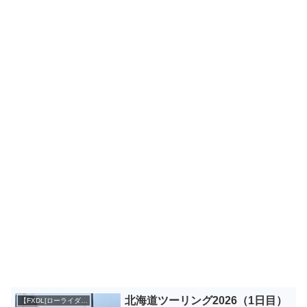
北海道ツーリング2026（1日目）
【FXDL[ローライダー]】