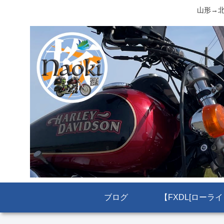
山形→北
ブログ