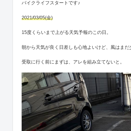
バイクライフスタートです♪
2021/03/05(金)
15度くらいまで上がる天気予報のこの日。
朝から天気が良く日差しも心地よいけど、風はまだ
受取に行く前にまずは、アレを組み立てないと。