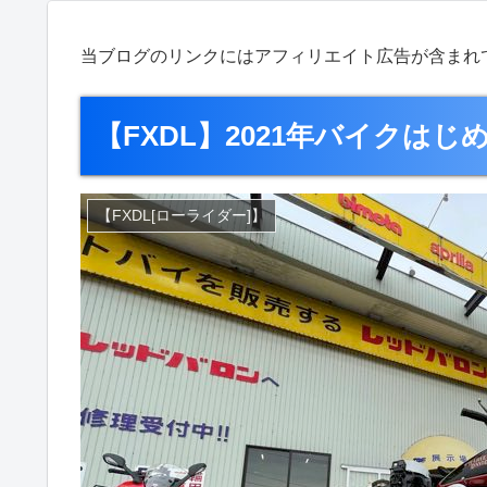
当ブログのリンクにはアフィリエイト広告が含まれ
【FXDL】2021年バイクはじ
【FXDL[ローライダー]】