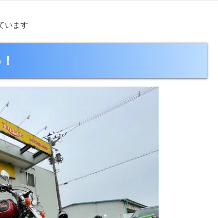
ています
め！