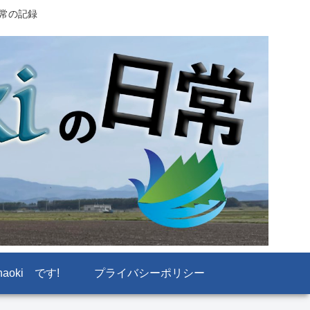
日常の記録
naoki です!
プライバシーポリシー