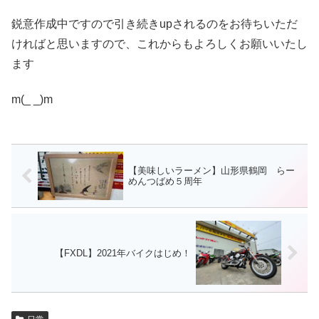
鋭意作成中ですので引き続きupされるのをお待ちいただ
ければと思いますので、これからもよろしくお願いいたし
ます
m(_ _)m
【美味しいラーメン】山形県鶴岡 らー
めんつばめ５周年
【FXDL】2021年バイクはじめ！