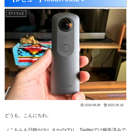
【アイテム】
2018.08.08
2022.09.18
どうも、こんにちわ。
（こちらも日時が少しさかのぼり、Twitterでは報告済みで