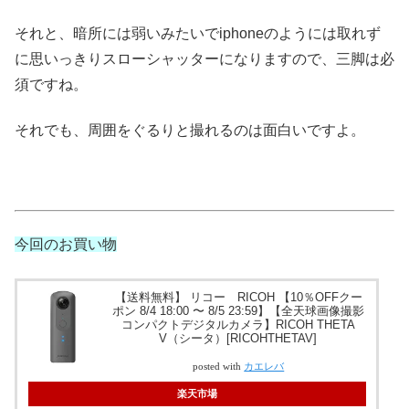
それと、暗所には弱いみたいでiphoneのようには取れず
に思いっきりスローシャッターになりますので、三脚は必
須ですね。
それでも、周囲をぐるりと撮れるのは面白いですよ。
今回のお買い物
【送料無料】 リコー RICOH 【10％OFFクー
ポン 8/4 18:00 〜 8/5 23:59】【全天球画像撮影
コンパクトデジタルカメラ】RICOH THETA
V（シータ）[RICOHTHETAV]
posted with
カエレバ
楽天市場