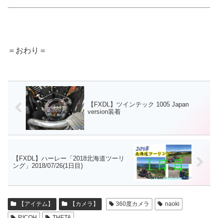
＝おわり＝
【FXDL】ツインテック 1005 Japan
version装着
【FXDL】ハーレー「2018北海道ツーリ
ング」2018/07/26(1日目)
【アイテム】
【カメラ】
360度カメラ
naoki
RICOH
THETA