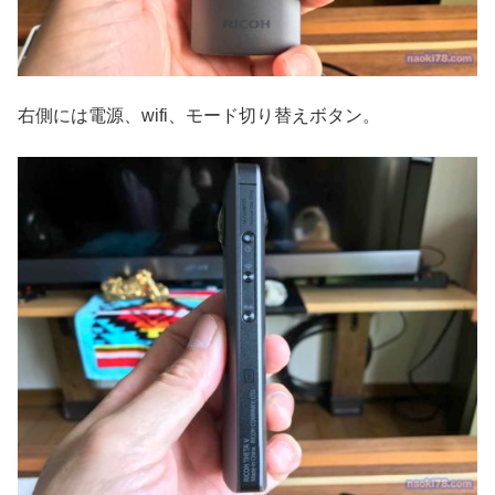
右側には電源、wifi、モード切り替えボタン。