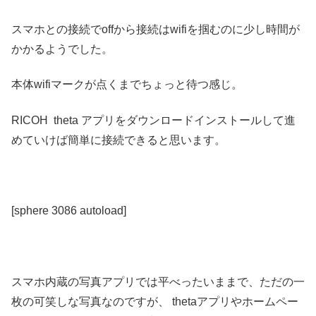
スマホとの接続でoffから接続はwifiを掴むのに少し時間が
かかるようでした。
本体wifiマークが点くまでちょっと待つ感じ。
RICOH
theta アプリをダウンロードインストールして進
めていけば簡単に接続できると思います。
[sphere 3086 autoload]
スマホ内蔵の写真アプリでは平べったいままで、ただの一
枚の可笑しな写真なのですが、 thetaアプリやホームペー