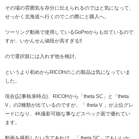
その場の雰囲気を存分に伝えられるのではと気になって、
せっかく北海道へ行くのでこの際にと購入へ。
ツーリング動画で使用しているGoProからも出ているので
すが、いかんせん値段が高すぎる‼️
ので選択肢には入れず他を検討。
というより初めからRICOHのこの製品は気になっていま
した。
現在(記事執筆時点)、RICOHから「theta SC」と「theta
V」の2種類が出ているのですが、「 theta V 」が上位グレ
ードになり、4K撮影可能な事などスペック面で優れてい
ます。
動画を撮影しない方であれば、「 theta SC」でもいいか