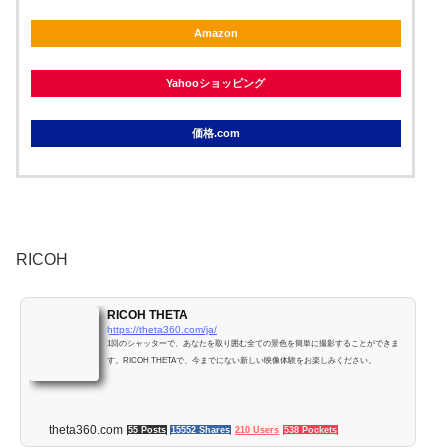
Amazon
Yahooショッピング
価格.com
RICOH
RICOH THETA
https://theta360.com/ja/
1回のシャッターで、あなたを取り囲む全ての景色を簡単に撮影することができま
す。RICOH THETAで、今までにない新しい映像体験をお楽しみください。
theta360.com
55 Posts
15552 Shares
210 Users
538 Pockets