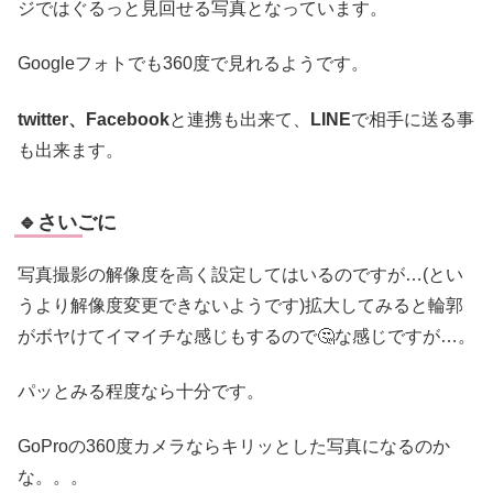
ジではぐるっと見回せる写真となっています。
Googleフォトでも360度で見れるようです。
twitter、Facebook
と連携も出来て、
LINE
で相手に送る事
も出来ます。
🔹さいごに
写真撮影の解像度を高く設定してはいるのですが…(とい
うより解像度変更できないようです)拡大してみると輪郭
がボヤけてイマイチな感じもするので🤔な感じですが…。
パッとみる程度なら十分です。
GoProの360度カメラならキリッとした写真になるのか
な。。。