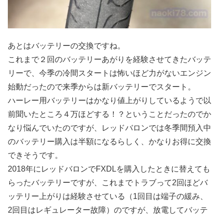
あとはバッテリーの交換ですね。
これまで２回のバッテリーあがりを経験させてきたバッテ
リーで、今季の冷間スタートは怖いほど力がないエンジン
始動だったので来季からは新バッテリーでスタート。
ハーレー用バッテリーはかなり値上がりしているようで以
前聞いたところ４万ほどする！？ということだったのでか
なり悩んでいたのですが、レッドバロンでは冬季間預入中
のバッテリー購入は半額になるらしく、かなりお得に交換
できそうです。
2018年にレッドバロンでFXDLを購入したときに替えても
らったバッテリーですが、これまでトラブって2回ほどバ
ッテリー上がりは経験させている（1回目は端子の緩み、
2回目はレギュレーター故障）のですが、放電してバッテ