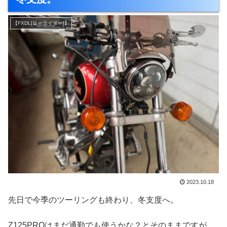
【FXDL[ローライダー]】
2023.10.18
先日で今季のツーリングも終わり、冬支度へ。
Z125PROはまだ通勤でも使うかな？とそのままですが、