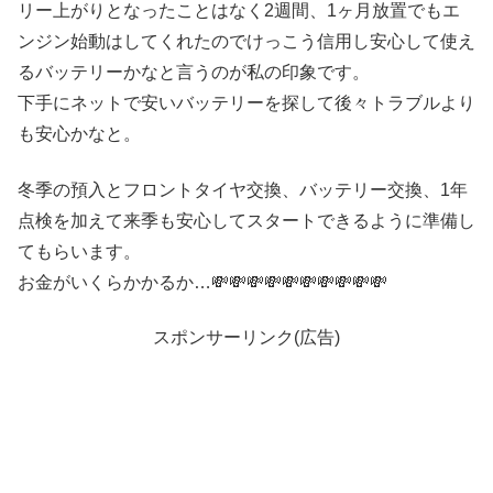
リー上がりとなったことはなく2週間、1ヶ月放置でもエ
ンジン始動はしてくれたのでけっこう信用し安心して使え
るバッテリーかなと言うのが私の印象です。
下手にネットで安いバッテリーを探して後々トラブルより
も安心かなと。
冬季の預入とフロントタイヤ交換、バッテリー交換、1年
点検を加えて来季も安心してスタートできるように準備し
てもらいます。
お金がいくらかかるか…💸💸💸💸💸💸💸💸💸💸
スポンサーリンク(広告)