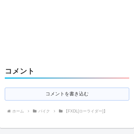
コメント
コメントを書き込む
ホーム
バイク
【FXDL[ローライダー]】