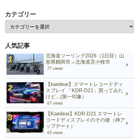
カテゴリー
人気記事
北海道ツーリング2026（1日目）山
形県鶴岡市→北海道苫小牧市
77 views
【kaedear】スマートレコードディ
スプレイ 「KDR-D21」買ってみた
けど…(第一印象）
67 views
【Kaedear】KDR-D21 スマートレ
コードディスプレイのその後（神ア
ップデート）
63 views