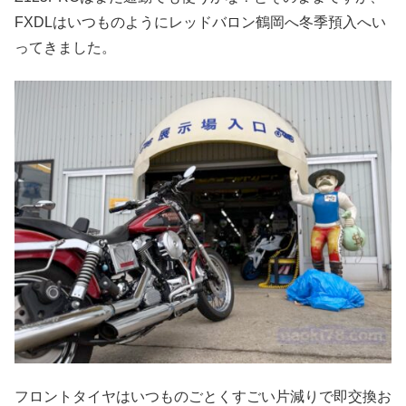
FXDLはいつものようにレッドバロン鶴岡へ冬季預入へい
ってきました。
フロントタイヤはいつものごとくすごい片減りで即交換お