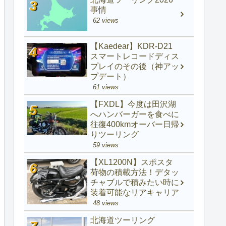
事情
62 views
【Kaedear】KDR-D21
スマートレコードディス
プレイのその後（神アッ
プデート）
61 views
【FXDL】今度は田沢湖
へハンバーガーを食べに
往復400kmオーバー日帰
りツーリング
59 views
【XL1200N】スポスタ
荷物の積載方法！デタッ
チャブルで積みたい時に
装着可能なリアキャリア
48 views
北海道ツーリング