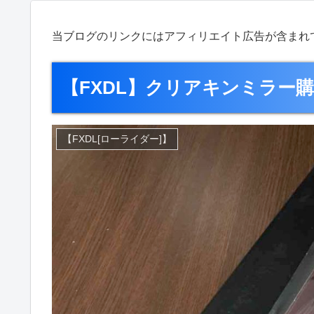
当ブログのリンクにはアフィリエイト広告が含まれ
【FXDL】クリアキンミラー
【FXDL[ローライダー]】