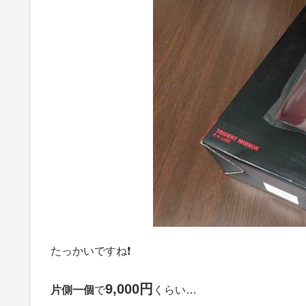
たっかいですね❗️
9,000円
片側一個
で
くらい…