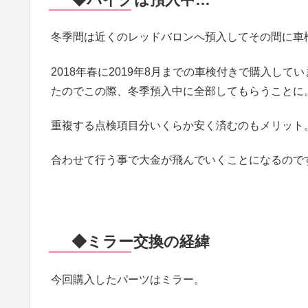
冬季間は近くのレッドバロンへ預入してその間に車
2018年春に2019年8月までの車検付きで購入し
たのでこの際、冬季預入中に全部してもらうことに
重複する点検項目分いくらか安く済むのもメリット
合わせて行う事で大金が飛んでいくことになるのです
◆ミラー交換の経緯
今回購入したパーツはミラー。