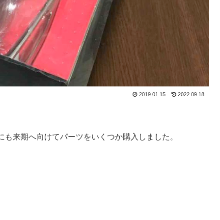
2019.01.15
2022.09.18
にも来期へ向けてパーツをいくつか購入しました。