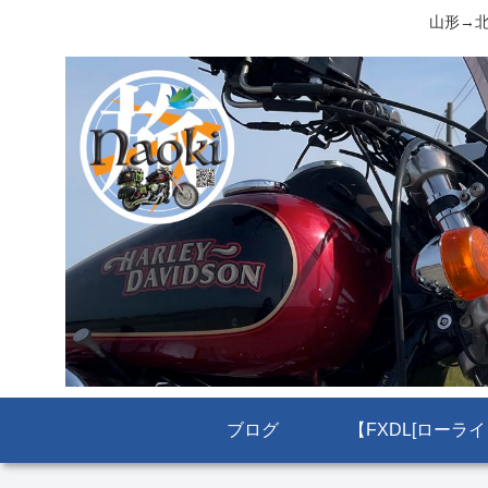
山形→北
ブログ