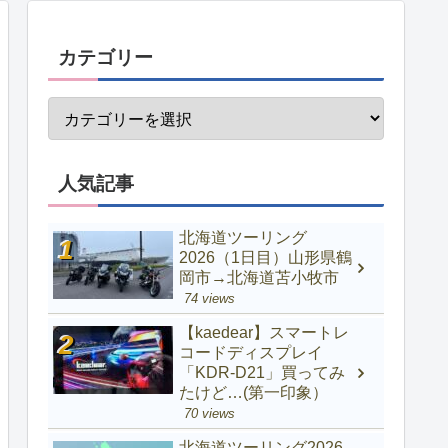
カテゴリー
人気記事
北海道ツーリング
2026（1日目）山形県鶴
岡市→北海道苫小牧市
74 views
【kaedear】スマートレ
コードディスプレイ
「KDR-D21」買ってみ
たけど…(第一印象）
70 views
北海道ツーリング2026