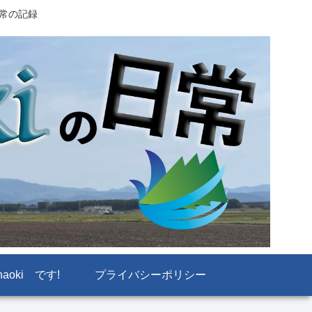
日常の記録
naoki です!
プライバシーポリシー