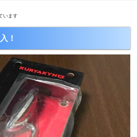
ています
購入！