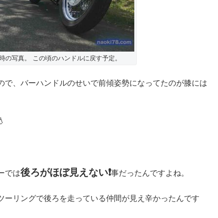
時の写真。 この頃のハンドルに戻す予定。
ので、バーハンドルのせいで前傾姿勢になってたのが膝には

後ろがほぼ見えない❗️
ーでは
事だったんですよね。
ツーリングで後ろを走っている仲間が見え辛かったんです