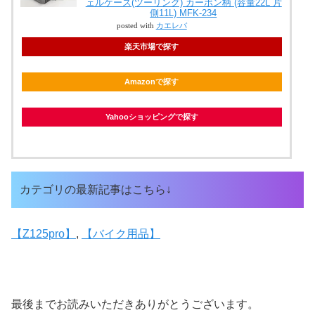
ェルケース(ツーリング) カーボン柄 (容量22L 片
側11L) MFK-234
posted with
カエレバ
楽天市場で探す
Amazonで探す
Yahooショッピングで探す
カテゴリの最新記事はこちら↓
【Z125pro】
, 
【バイク用品】
最後までお読みいただきありがとうございます。