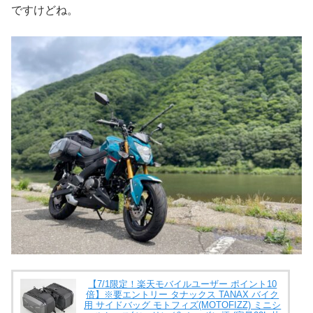
ですけどね。
【7/1限定！楽天モバイルユーザー ポイント10
倍】※要エントリー タナックス TANAX バイク
用 サイドバッグ モトフィズ(MOTOFIZZ) ミニシ