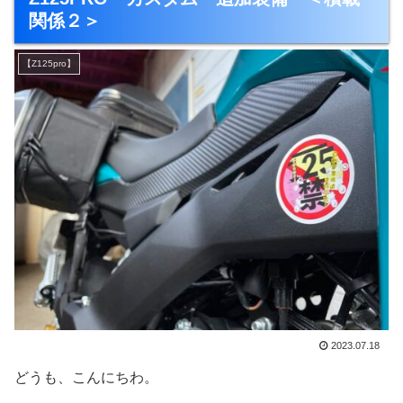
関係２＞
【Z125pro】
2023.07.18
どうも、こんにちわ。