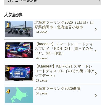
人気記事
北海道ツーリング2026（1日目）山
形県鶴岡市→北海道苫小牧市
74 views
【kaedear】スマートレコードディ
スプレイ 「KDR-D21」買ってみた
けど…(第一印象）
70 views
【Kaedear】KDR-D21 スマートレ
コードディスプレイのその後（神ア
ップデート）
63 views
北海道ツーリング2026事情
60 views