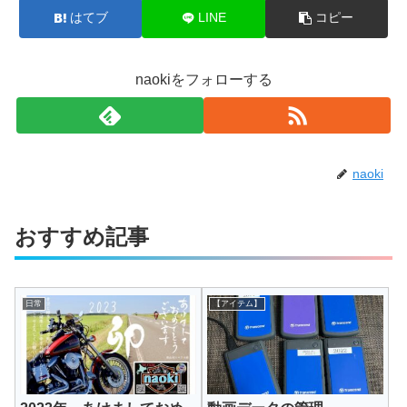
はてブ
LINE
コピー
naokiをフォローする
naoki
おすすめ記事
日常
【アイテム】