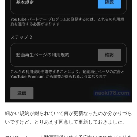
細かい規約が綴られていて何が更新なったのか分かりづら
いですけど、とりあえず同意して更新しておきました。