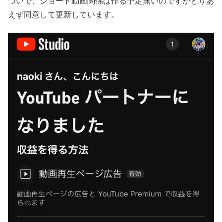
ついで、ショート動画関係は作る予定無いのですがとりあ
えず同意して更新しています。