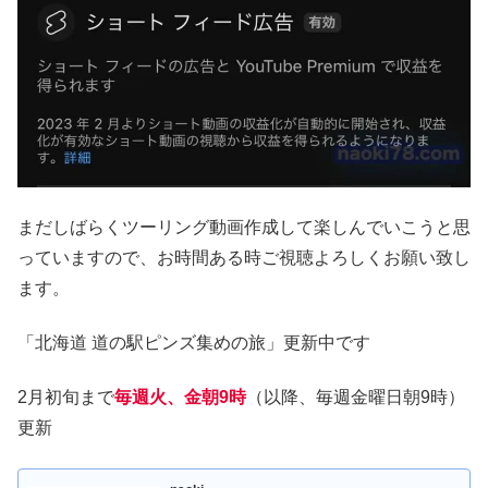
まだしばらくツーリング動画作成して楽しんでいこうと思
っていますので、お時間ある時ご視聴よろしくお願い致し
ます。
「北海道 道の駅ピンズ集めの旅」更新中です
2月初旬まで
毎週火、金朝9時
（以降、毎週金曜日朝9時）
更新