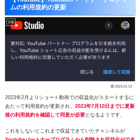
ムの利用規約の更新
日常
2023.01.13
2023年2月よりショート動画での収益化がスタートするに
あたって利用規約が更新され、
2023年7月10日
までに更新
後の利用規約を確認して同意が必要
となるようです。
これをしないとこれまで収益できていたチャンネルが
Youtubeパートナープログラムから削除され収益化ができ