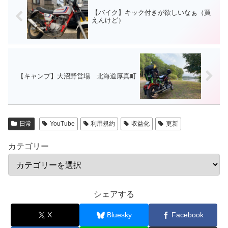
【バイク】キック付きが欲しいなぁ（買
えんけど）
【キャンプ】大沼野営場 北海道厚真町
日常
YouTube
利用規約
収益化
更新
カテゴリー
シェアする
X
Bluesky
Facebook