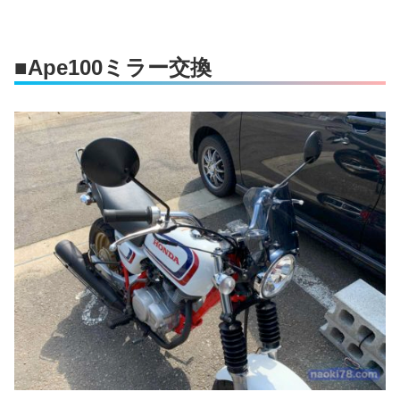
■Ape100ミラー交換