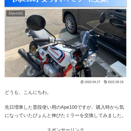
【Ape100】
2020.04.27
2022.09.18
どうも、こんにちわ。
先日増車した普段使い用のApe100ですが、購入時から気
になっていたぴょんと伸びたミラーを交換してみました。
スポンサーリンク