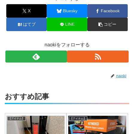
X
Bluesky
Facebook
はてブ
LINE
コピー
naokiをフォローする
naoki
おすすめ記事
【アイテム】
【アイテム】