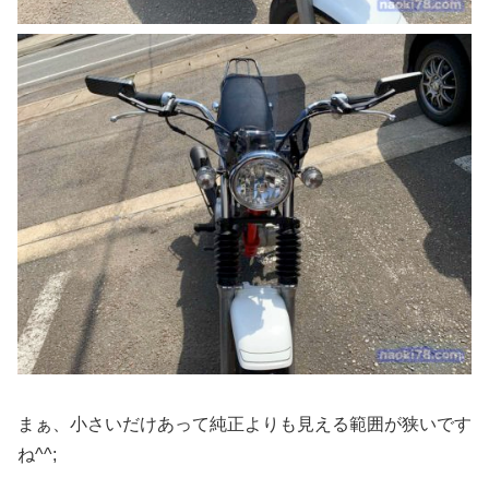
まぁ、小さいだけあって純正よりも見える範囲が狭いです
ね^^;