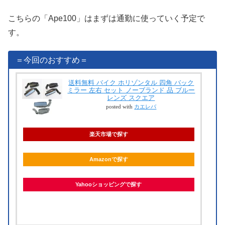
こちらの「Ape100」はまずは通勤に使っていく予定で
す。
＝今回のおすすめ＝
送料無料 バイク ホリゾンタル 四角 バック
ミラー 左右 セット ノーブランド 品 ブルー
レンズ スクエア
posted with
カエレバ
楽天市場で探す
Amazonで探す
Yahooショッピングで探す