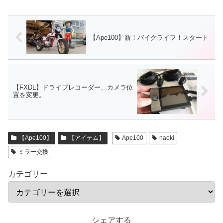
【Ape100】新！バイクライフ！スタート
【FXDL】ドライブレコーダー、カメラ位
置を変更。
【Ape100】
【アイテム】
Ape100
naoki
ミラー交換
カテゴリー
シェアする