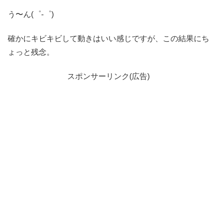
う〜ん(゜-゜)
確かにキビキビして動きはいい感じですが、この結果にち
ょっと残念。
スポンサーリンク(広告)