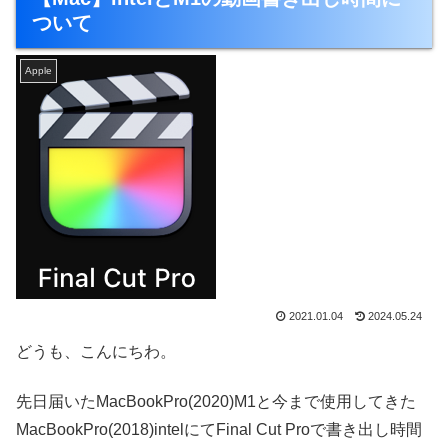
ついて
Apple
2021.01.04
2024.05.24
どうも、こんにちわ。
先日届いたMacBookPro(2020)M1と今まで使用してきた
MacBookPro(2018)intelにてFinal Cut Proで書き出し時間