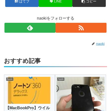
はてブ
LINE
コピー
naokiをフォローする
naoki
おすすめ記事
Apple
Apple
【MacBookPro】ウイル