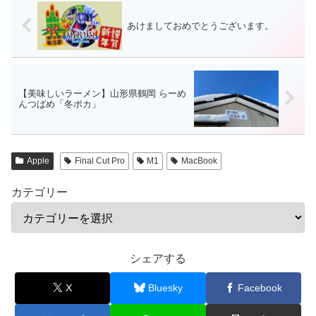
あけましておめでとうございます。
【美味しいラーメン】山形県鶴岡 らーめ
んつばめ「冬ポカ」
Apple
Final Cut Pro
M1
MacBook
カテゴリー
シェアする
X
Bluesky
Facebook