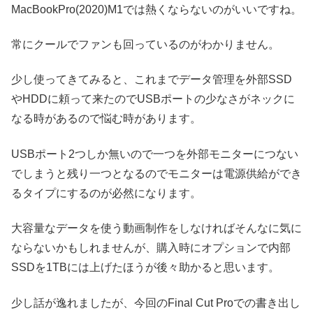
MacBookPro(2020)M1では熱くならないのがいいですね。
常にクールでファンも回っているのがわかりません。
少し使ってきてみると、これまでデータ管理を外部SSD
やHDDに頼って来たのでUSBポートの少なさがネックに
なる時があるので悩む時があります。
USBポート2つしか無いので一つを外部モニターにつない
でしまうと残り一つとなるのでモニターは電源供給ができ
るタイプにするのが必然になります。
大容量なデータを使う動画制作をしなければそんなに気に
ならないかもしれませんが、購入時にオプションで内部
SSDを1TBには上げたほうが後々助かると思います。
少し話が逸れましたが、今回のFinal Cut Proでの書き出し