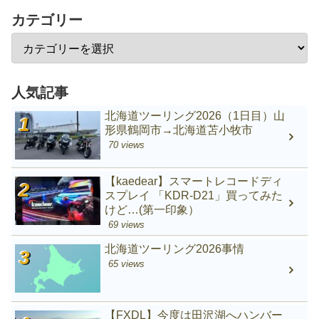
カテゴリー
人気記事
北海道ツーリング2026（1日目）山
形県鶴岡市→北海道苫小牧市
70 views
【kaedear】スマートレコードディ
スプレイ 「KDR-D21」買ってみた
けど…(第一印象）
69 views
北海道ツーリング2026事情
65 views
【FXDL】今度は田沢湖へハンバー