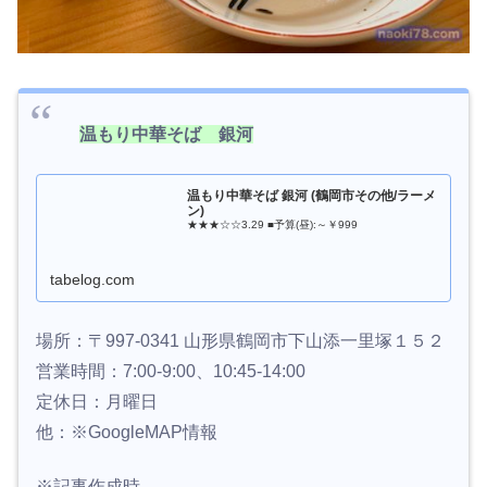
温もり中華そば 銀河
温もり中華そば 銀河 (鶴岡市その他/ラーメ
ン)
★★★☆☆3.29 ■予算(昼):～￥999
tabelog.com
場所：〒997-0341 山形県鶴岡市下山添一里塚１５２
営業時間：7:00-9:00、10:45-14:00
定休日：月曜日
他：※GoogleMAP情報
※記事作成時