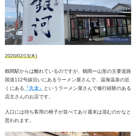
2020/02/13(木)
鶴岡駅からは離れているのですが、鶴岡ー山形の主要道路
国道112号線沿いにあるラーメン屋さんで、温海温泉の近
くにある
「久太」
というラーメン屋さんで修行経験のある
店主さんのお店です。
入口には待ち客用の椅子が並べてあり週末は混むのかなと
思われます。