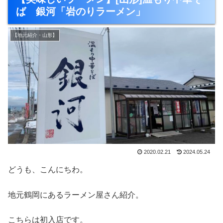
ば 銀河「岩のりラーメン」
【地元紹介・山形】
2020.02.21
2024.05.24
どうも、こんにちわ。
地元鶴岡にあるラーメン屋さん紹介。
こちらは初入店です。