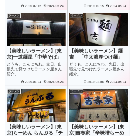
2020.07.15
2024.05.24
2019.10.15
2024.05.24
ラーメン
ラーメン
【美味しいラーメン】[東
【美味しいラーメン】麺
京]一道麺屋「中華そば」
吉 「中太濃厚つけ麺」
どうも、こんにちわ。先日、出
どうも、こんにちわ。先日、出
張先で見つけたラーメン屋さん
張先で見つけたラーメン屋さん
紹介。
紹介。
2020.01.24
2024.05.24
2019.02.06
2024.05.24
ラーメン
ラーメン
【美味しいラーメン】[東
【美味しいラーメン】[東
京]らーめん らんぶる「チ
京]吉春家「辛味噌らーめ