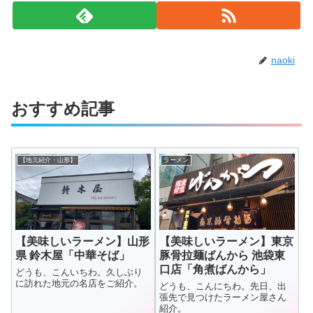
naoki
おすすめ記事
【地元紹介・山形】
ラーメン
【美味しいラーメン】山形
【美味しいラーメン】東京
県 鈴木屋「中華そば」
豚骨拉麺ばんから 池袋東
口店「角煮ばんから」
どうも、こんいちわ。久しぶり
に訪れた地元の名店をご紹介。
どうも、こんにちわ。先日、出
張先で見つけたラーメン屋さん
紹介。