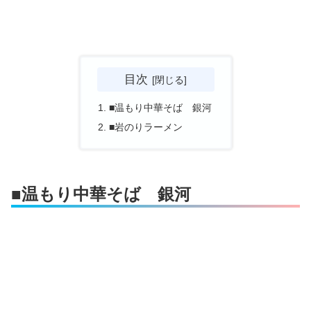
目次
■温もり中華そば 銀河
■岩のりラーメン
■温もり中華そば 銀河