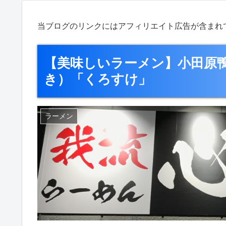
当ブログのリンクにはアフィリエイト広告が含まれ
【美味しいラーメン】小田原
き）「くろすけ」
ラーメン