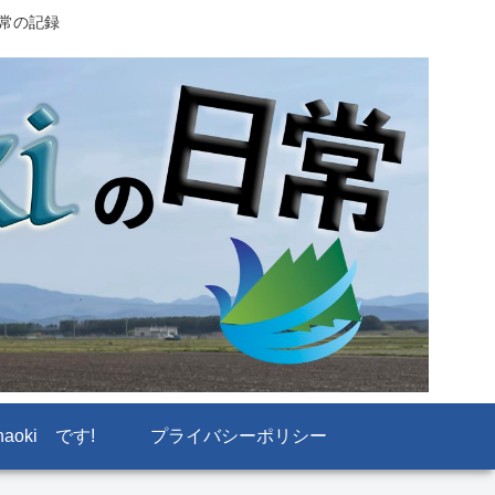
日常の記録
naoki です!
プライバシーポリシー