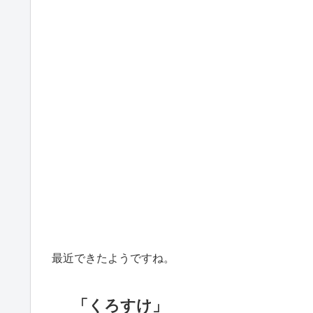
最近できたようですね。
「くろすけ」