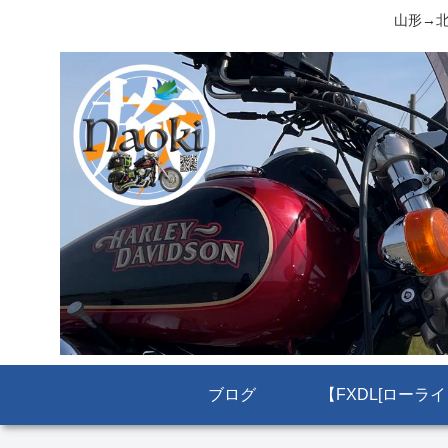
山形→北
ブログ