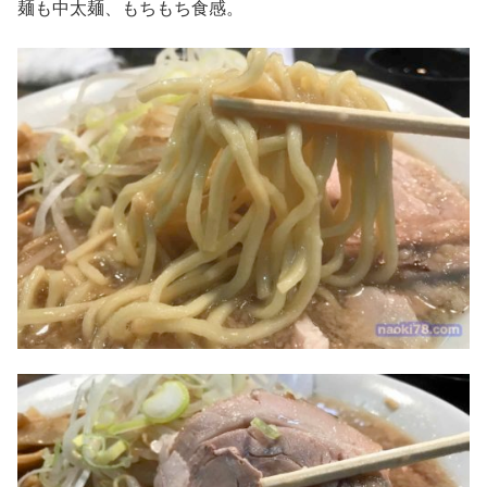
麺も中太麺、もちもち食感。