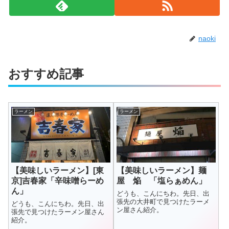
naoki
おすすめ記事
ラーメン
ラーメン
【美味しいラーメン】[東
【美味しいラーメン】麺
京]吉春家「辛味噌らーめ
屋 焔 「塩らぁめん」
ん」
どうも、こんにちわ。先日、出
張先の大井町で見つけたラーメ
どうも、こんにちわ。先日、出
ン屋さん紹介。
張先で見つけたラーメン屋さん
紹介。