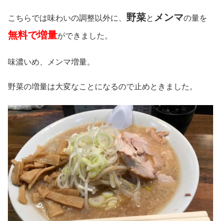
野菜
メンマ
こちらでは味わいの調整以外に、
と
の量を
無料で増量
ができました。
味濃いめ、メンマ増量。
野菜の増量は大変なことになるので止めときました。