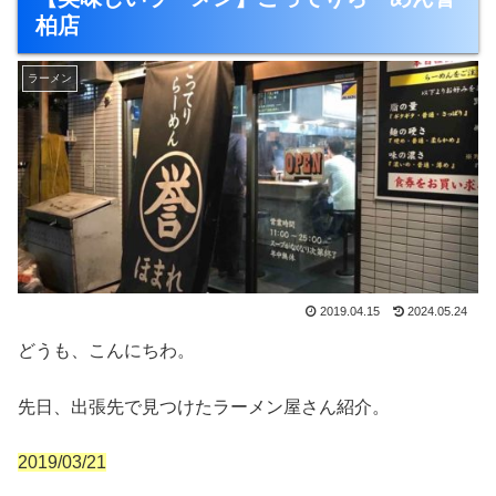
柏店
ラーメン
2019.04.15
2024.05.24
どうも、こんにちわ。
先日、出張先で見つけたラーメン屋さん紹介。
2019/03/21