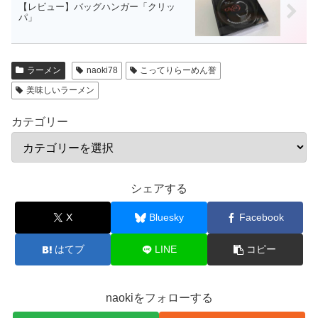
【レビュー】バッグハンガー「クリッ
パ」
ラーメン
naoki78
こってりらーめん誉
美味しいラーメン
カテゴリー
シェアする
X
Bluesky
Facebook
はてブ
LINE
コピー
naokiをフォローする