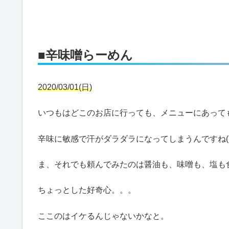
■辛味噌らーめん
2020/03/01(日)
いつもはどこのお店に行っても、メニューにあって
辛味に敏感で汗がダラダラになってしまうんですね(
ま、それでも頼んでみたのは醤油も、味噌も、塩も
ちょっとした好奇心。。。
ここのはイケるんじゃないかなと。