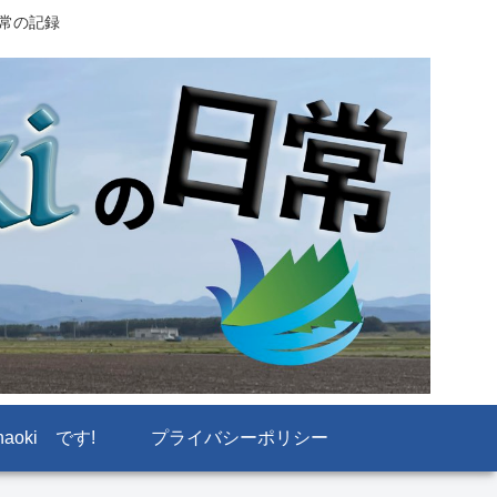
日常の記録
naoki です!
プライバシーポリシー