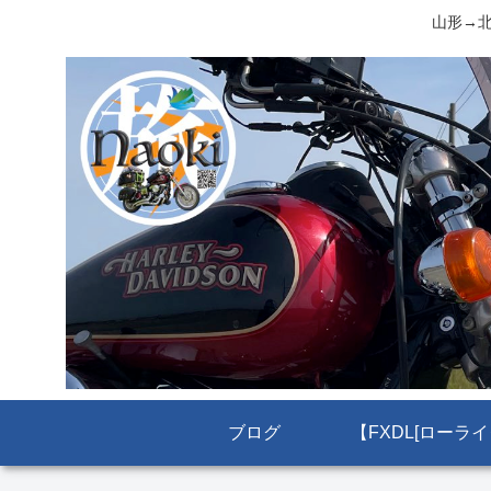
山形→北
ブログ