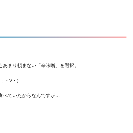
もあまり頼まない「辛味噌」を選択。
；・∀・)
食べていたからなんですが…