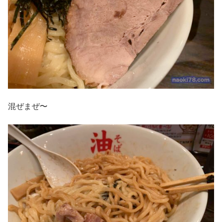
混ぜまぜ〜