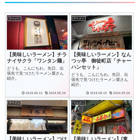
ラーメン
ラーメン
【美味しいラーメン】チラ
【美味しいラーメン】なん
ナイサクラ「ワンタン麺」
つッ亭 御徒町店「チャー
ハンセット」
どうも、こんにちわ。先日、出
張先で見つけたラーメン屋さん
どうも、こんにちわ。先日、出
紹介。
張先で見つけたラーメン屋さん
紹介。
2019.09.13
2024.05.24
2019.09.15
2024.05.24
ラーメン
ラーメン
【美味しいラーメン】つけ
【美味しいラーメン】[東