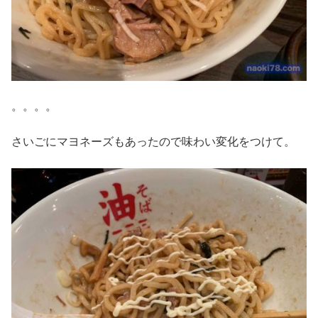
。。。。
さいごにマヨネーズもあったので味わい変化をつけて。