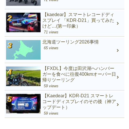
【kaedear】スマートレコードディ
スプレイ 「KDR-D21」買ってみた
けど…(第一印象）
71 views
北海道ツーリング2026事情
65 views
【FXDL】今度は田沢湖へハンバー
ガーを食べに往復400kmオーバー日
帰りツーリング
59 views
【Kaedear】KDR-D21 スマートレ
コードディスプレイのその後（神ア
ップデート）
59 views