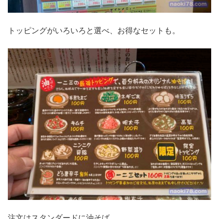
トッピングがいろいろと選べ、お得なセットも。
注文はスタンダードに油そば。