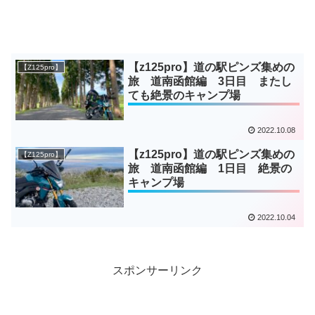
【z125pro】道の駅ピンズ集めの
【Z125pro】
旅 道南函館編 3日目 またし
ても絶景のキャンプ場
2022.10.08
【z125pro】道の駅ピンズ集めの
【Z125pro】
旅 道南函館編 1日目 絶景の
キャンプ場
2022.10.04
スポンサーリンク