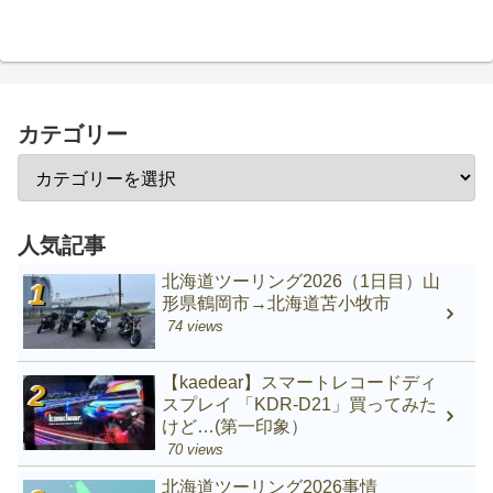
カテゴリー
人気記事
北海道ツーリング2026（1日目）山
形県鶴岡市→北海道苫小牧市
74 views
【kaedear】スマートレコードディ
スプレイ 「KDR-D21」買ってみた
けど…(第一印象）
70 views
北海道ツーリング2026事情