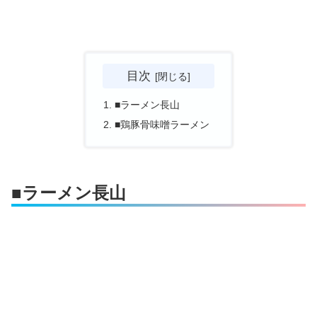
目次
■ラーメン長山
■鶏豚骨味噌ラーメン
■ラーメン長山