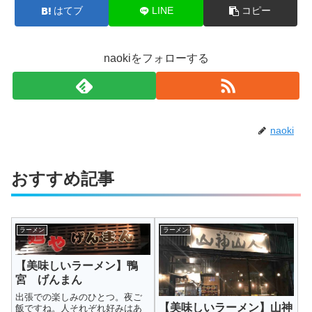
はてブ
LINE
コピー
naokiをフォローする
naoki
おすすめ記事
ラーメン
ラーメン
【美味しいラーメン】鴨
宮 げんまん
出張での楽しみのひとつ。夜ご
【美味しいラーメン】山神
飯ですね。人それぞれ好みはあ