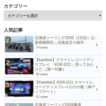
カテゴリー
人気記事
北海道ツーリング2026（1日目）山
形県鶴岡市→北海道苫小牧市
74 views
【kaedear】スマートレコードディ
スプレイ 「KDR-D21」買ってみた
けど…(第一印象）
69 views
【Kaedear】KDR-D21 スマートレ
コードディスプレイのその後（神ア
ップデート）
62 views
北海道ツーリング2026事情