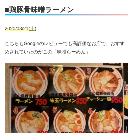
■鶏豚骨味噌ラーメン
2020/03/21(土)
こちらもGoogleのレビューでも高評価なお店で、おすす
めされていたのがこの「味噌らーめん」