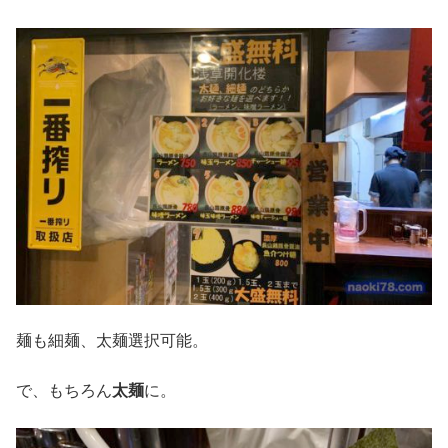
麺も細麺、太麺選択可能。
で、もちろん
太麺
に。