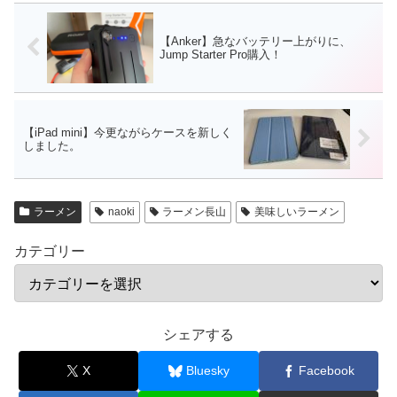
【Anker】急なバッテリー上がりに、
Jump Starter Pro購入！
【iPad mini】今更ながらケースを新しく
しました。
ラーメン
naoki
ラーメン長山
美味しいラーメン
カテゴリー
シェアする
X
Bluesky
Facebook