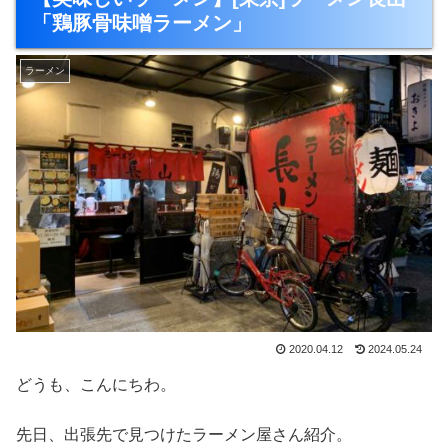
「鶏豚骨味噌ラーメン」
ラーメン
2020.04.12
2024.05.24
どうも、こんにちわ。
先日、出張先で見つけたラーメン屋さん紹介。