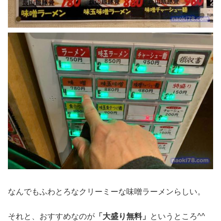
なんでもふわとろなクリーミーな味噌ラーメンらしい。
それと、おすすめなのが
「大盛り無料」
というところ^^