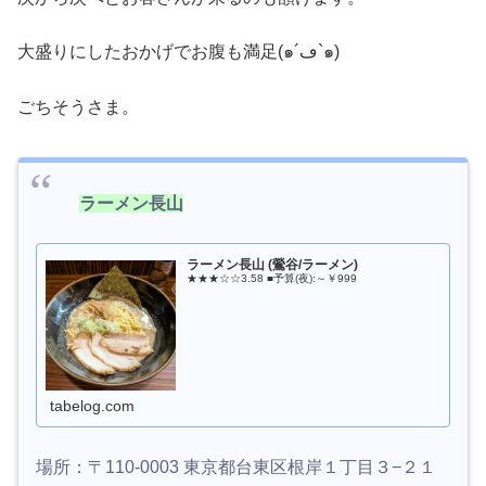
大盛りにしたおかげでお腹も満足(๑´ڡ`๑)
ごちそうさま。
ラーメン長山
ラーメン長山 (鶯谷/ラーメン)
★★★☆☆3.58 ■予算(夜):～￥999
tabelog.com
場所：〒110-0003 東京都台東区根岸１丁目３−２１