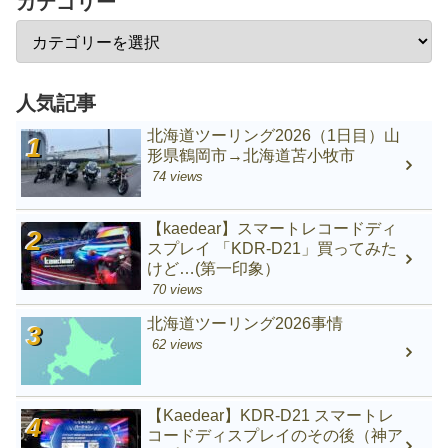
カテゴリー
人気記事
北海道ツーリング2026（1日目）山
形県鶴岡市→北海道苫小牧市
74 views
【kaedear】スマートレコードディ
スプレイ 「KDR-D21」買ってみた
けど…(第一印象）
70 views
北海道ツーリング2026事情
62 views
【Kaedear】KDR-D21 スマートレ
コードディスプレイのその後（神ア