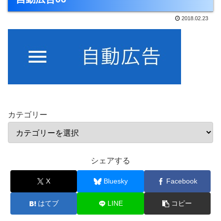
2018.02.23
カテゴリー
シェアする
X
Bluesky
Facebook
はてブ
LINE
コピー