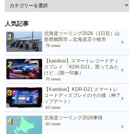
人気記事
北海道ツーリング2026（1日目）山
形県鶴岡市→北海道苫小牧市
75 views
【kaedear】スマートレコードディ
スプレイ 「KDR-D21」買ってみた
けど…(第一印象）
70 views
【Kaedear】KDR-D21 スマートレ
コードディスプレイのその後（神ア
ップデート）
63 views
北海道ツーリング2026事情
60 views